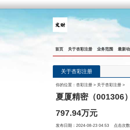
首页
关于杏彩注册
业务范围
最新动
关于杏彩注册
你的位置：
杏彩注册
>
关于杏彩注册
>
夏厦精密（00130
797.94万元
发布日期：2024-08-23 04:53 点击次