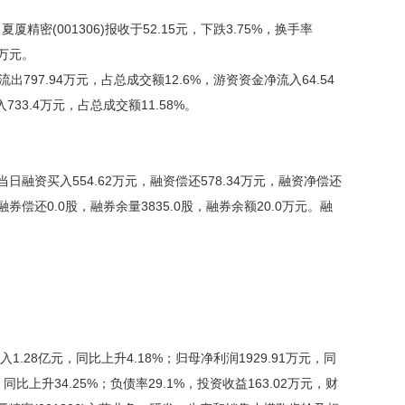
厦精密(001306)报收于52.15元，下跌3.75%，换手率
5万元。
797.94万元，占总成交额12.6%，游资资金净流入64.54
33.4万元，占总成交额11.58%。
融资买入554.62万元，融资偿还578.34万元，融资净偿还
融券偿还0.0股，融券余量3835.0股，融券余额20.0万元。融
.28亿元，同比上升4.18%；归母净利润1929.91万元，同
，同比上升34.25%；负债率29.1%，投资收益163.02万元，财