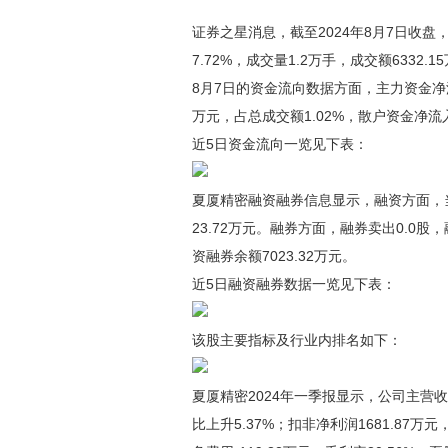
证券之星消息，截至2024年8月7日收盘，夏
7.72%，成交量1.2万手，成交额6332.1
8月7日的资金流向数据方面，主力资金净流出
万元，占总成交额1.02%，散户资金净流入7
近5日资金流向一览见下表：
夏厦精密融资融券信息显示，融资方面，当日
23.72万元。融券方面，融券卖出0.0股，
资融券余额7023.32万元。
近5日融资融券数据一览见下表：
该股主要指标及行业内排名如下：
夏厦精密2024年一季报显示，公司主营收入1
比上升5.37%；扣非净利润1681.87万元