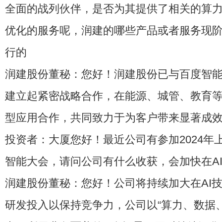
全面的战列伙伴，是否为其提供了相关的算
优化的服务呢，润建的哪些产品或者服务现
行的
润建股份董秘：您好！润建股份已与百度智
建立起紧密战略合作，在能源、城管、教育
型应用合作，共同致力于为客户带来显著成
投资者：大厦您好！最近公司有参加2024年
智能大会，请问公司有什么收获，会加快在A
润建股份董秘：您好！公司将持续加大在AI
研发投入以保持竞争力，公司以“算力、数据