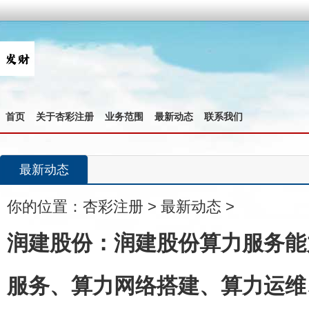
首页
关于杏彩注册
业务范围
最新动态
联系我们
最新动态
你的位置：
杏彩注册
>
最新动态
>
润建股份：润建股份算力服务能
服务、算力网络搭建、算力运维