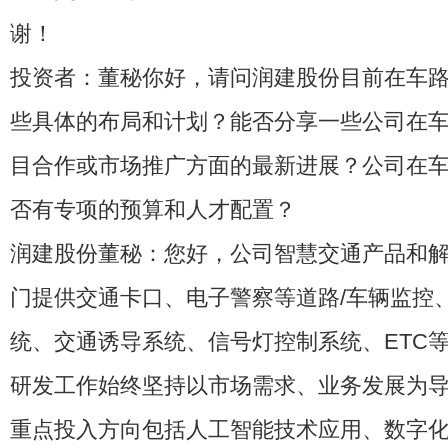
谢！
投资者：董秘你好，请问润建股份目前在车
些具体的布局和计划？能否分享一些公司在
目合作或市场推广方面的最新进展？公司在
否有专项的预算和人才配置？
润建股份董秘：您好，公司智慧交通产品和
门提供交通卡口、电子警察等道路/车辆监控
统、交通诱导系统、信号灯控制系统、ETC
研发工作始终坚持以市场需求、业务发展为
重点投入方向包括人工智能技术应用、数字