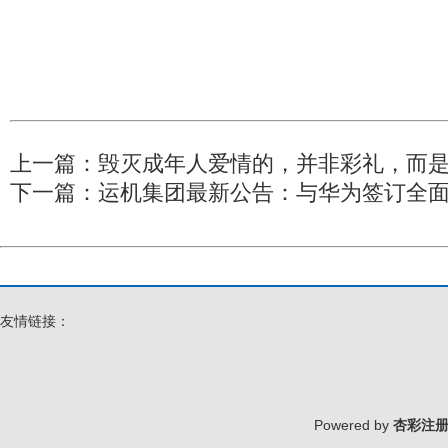
上一篇：
毁灭成年人爱情的，并非彩礼，而是这
下一篇：
运机集团最新公告：与华为签订全
友情链接：
Powered by
杏彩注