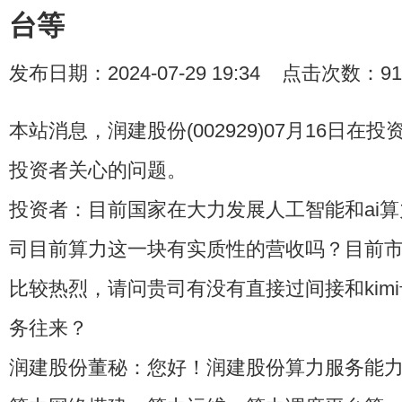
台等
发布日期：2024-07-29 19:34 点击次数：91
本站消息，润建股份(002929)07月16日在
投资者关心的问题。
投资者：目前国家在大力发展人工智能和ai
司目前算力这一块有实质性的营收吗？目前市场
比较热烈，请问贵司有没有直接过间接和kim
务往来？
润建股份董秘：您好！润建股份算力服务能